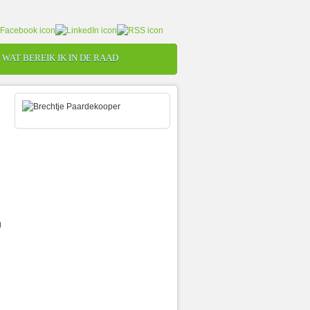
WAT BEREIK IK IN DE RAAD
g
n